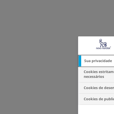
Sua privacidade
Cookies estrita
necessários
Cookies de des
Cookies de publi