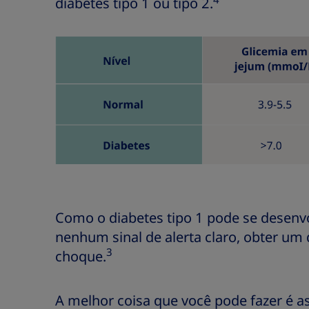
diabetes tipo 1 ou tipo 2.
Como o diabetes tipo 1 pode se desen
nenhum sinal de alerta claro, obter um
3
choque.
A melhor coisa que você pode fazer é a