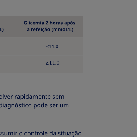
volver rapidamente sem
 diagnóstico pode ser um
ssumir o controle da situação