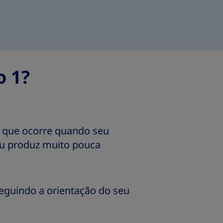
o 1?
a que ocorre quando seu
ou produz muito pouca
seguindo a orientação do seu