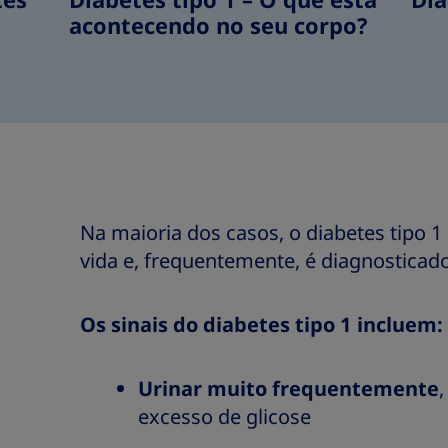
tes
Diabetes tipo 1 – O que está
Dia
acontecendo no seu corpo?
Na maioria dos casos, o diabetes tipo 1
vida e, frequentemente, é diagnosticado
Os sinais do diabetes tipo 1 incluem
Urinar muito frequentemente
excesso de glicose